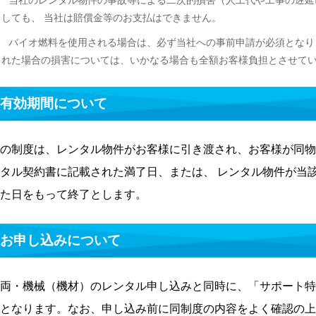
１
当社のレンタル物件の事故等による二次的損害（人工代や工事の遅延
としても、 当社は賠償金等のお支払はできません。
２
バイオ燃料を使用される場合は、必ず当社への事前申請が必須となり
された場合の損害については、いかなる場合も全額お客様負担とさせて
4 有効期間について
の制度は、レンタル物件がお客様に引き渡され、お客様が同物
タル契約書に記載された満了日、または、 レンタル物件が当
た日をもって終了とします。
5 お申し込みについて
両・機械（機材）のレンタル申し込みと同時に、「サポート特
となります。なお、申し込み前に同制度の内容をよく確認の上