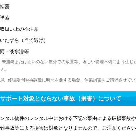
転覆
墜落
取扱い上の不注意
いたずら（当て逃げ）
雨・淡水濡等
未施錠または囲いのない屋外での放置等、著しい管理不備により生じ
せん。
注意
修理期間や再調達に時間を要する場合、休業損害をご請求させてい
3 サポート対象とならない事故（損害）について
ンタル物件のレンタル中における下記の事由による破損事故や
難事故等による損害は対象となりませんので、ご注意ください