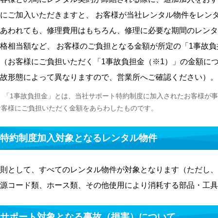
にご加入いただきますと、 お客様が当社レンタル物件をレン
あわれても、修理費用はもちろん、修理に必要な期間のレンタ
格相当額など、 お客様のご負担となる金額が所定の「1事故負
（お客様にご負担いただく「1事故負担金（※1）」の金額につ
故形態によって異なりますので、営業所へご確認ください）。
「1事故負担金」とは、当社サポート特約制度に加入されたお客様が事
お客様にご負担いただく金額をあらわしたものです。
1 特約制度加入対象となるレンタル物件
則として、すべてのレンタル物件が対象となります（ただし、
源コード類、ホース類、その他使用により消耗する部品・工具
2 サポート対象となる事故（損害）について