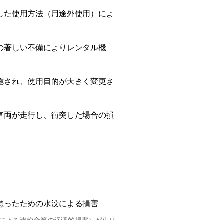
した使用方法（用途外使用）によ
の著しい不備によりレンタル機
施され、使用目的が大きく変更さ
車両が走行し、衝突した場合の損
怠ったための水没による損害