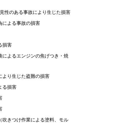
見性のある事故により生じた損害
為による事故の損害
）
る損害
検によるエンジンの焦げつき・焼
により生じた盗難の損害
よる損害
害
害
（吹きつけ作業による塗料、モル