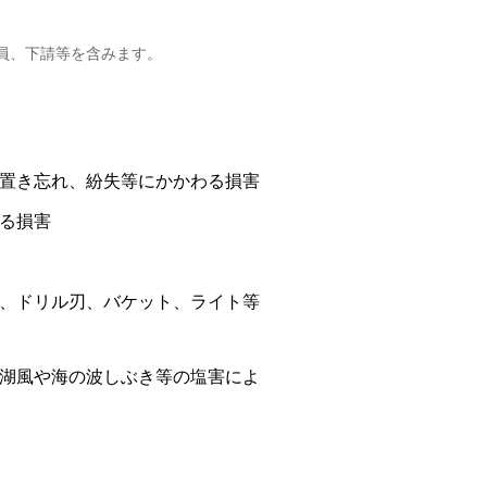
員、下請等を含みます。
置き忘れ、紛失等にかかわる損害
る損害
、ドリル刃、バケット、ライト等
湖風や海の波しぶき等の塩害によ