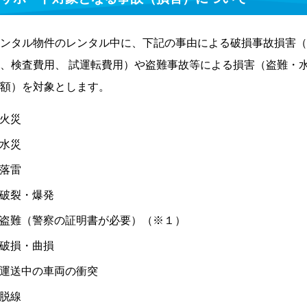
ンタル物件のレンタル中に、下記の事由による破損事故損害（
、検査費用、 試運転費用）や盗難事故等による損害（盗難・
額）を対象とします。
火災
水災
落雷
破裂・爆発
盗難（警察の証明書が必要）（※１）
破損・曲損
運送中の車両の衝突
脱線