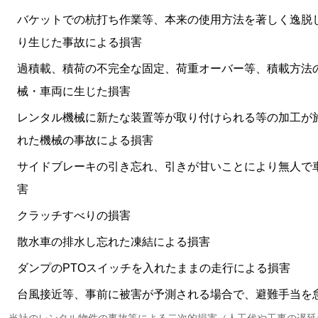
バケットでの杭打ち作業等、本来の使用方法を著しく逸脱
り生じた事故による損害
過積載、積荷の不完全な固定、荷重オーバー等、積載方法
械・車両に生じた損害
レンタル機械に新たな装置等が取り付けられる等の加工が
れた機械の事故による損害
サイドブレーキの引き忘れ、引きが甘いことにより無人で
害
クラッチすべりの損害
散水車の排水し忘れた凍結による損害
ダンプのPTOスイッチを入れたままの走行による損害
台風接近等、事前に被害が予測される場合で、避難手当を