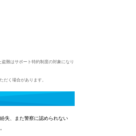
た盗難はサポート特約制度の対象になり
ただく場合があります。
紛失、また警察に認められない
。