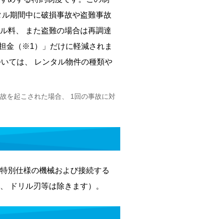
タル期間中に破損事故や盗難事故
ル料、 また盗難の場合は再調達
担金（※1）」だけに軽減されま
いては、 レンタル物件の種類や
故を起こされた場合、 1回の事故に対
特別仕様の機械および接続する
、 ドリル刃等は除きます）。