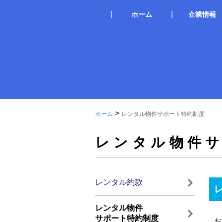
|
|
ホーム
企業情報
ごあいさつ
会社概要
事業所紹介
指定様式ダウ
個人情報保護
>
ホーム
レンタル物件サポート特約制度
レンタル物件
レンタル約款
レンタル物件
サポート特約制度
お